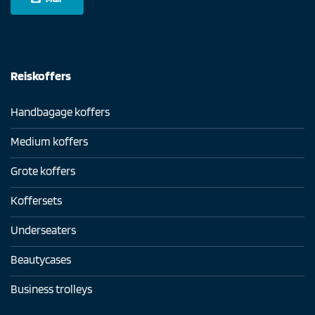
Reiskoffers
Handbagage koffers
Medium koffers
Grote koffers
Koffersets
Underseaters
Beautycases
Business trolleys