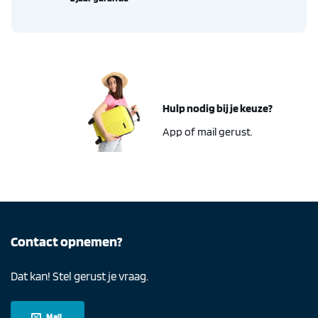
Hulp nodig bij je keuze?
App of mail gerust.
Contact opnemen?
Dat kan! Stel gerust je vraag.
Mail