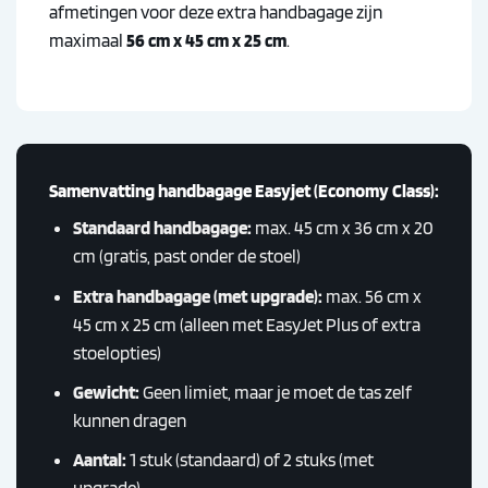
afmetingen voor deze extra handbagage zijn
maximaal
56 cm x 45 cm x 25 cm
.
Samenvatting handbagage Easyjet (Economy Class):
Standaard handbagage:
max. 45 cm x 36 cm x 20
cm (gratis, past onder de stoel)
Extra handbagage (met upgrade):
max. 56 cm x
45 cm x 25 cm (alleen met EasyJet Plus of extra
stoelopties)
Gewicht:
Geen limiet, maar je moet de tas zelf
kunnen dragen
Aantal:
1 stuk (standaard) of 2 stuks (met
upgrade)