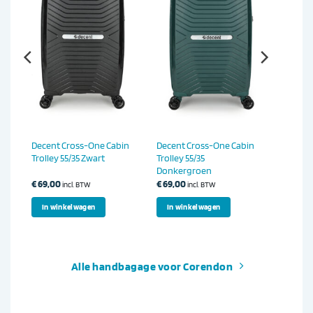
Decent Cross-One Cabin
Decent Cross-One Cabin
Trolley 55/35 Zwart
Trolley 55/35
Donkergroen
€
69,00
€
69,00
incl. BTW
incl. BTW
In winkelwagen
In winkelwagen
Alle handbagage voor Corendon