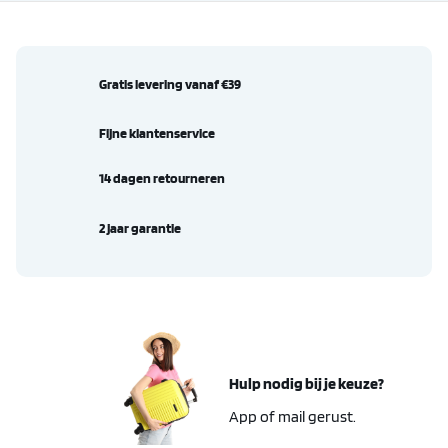
Gratis levering vanaf €39
Fijne klantenservice
14 dagen retourneren
2 jaar garantie
Hulp nodig bij je keuze?
App of mail gerust.