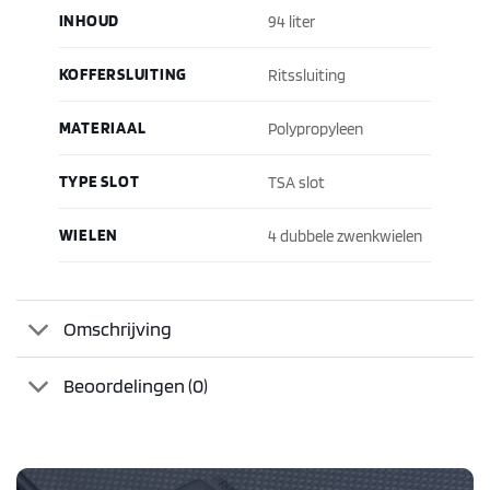
INHOUD
94 liter
KOFFERSLUITING
Ritssluiting
MATERIAAL
Polypropyleen
TYPE SLOT
TSA slot
WIELEN
4 dubbele zwenkwielen
Omschrijving
Beoordelingen (0)