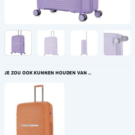
JE ZOU OOK KUNNEN HOUDEN VAN …