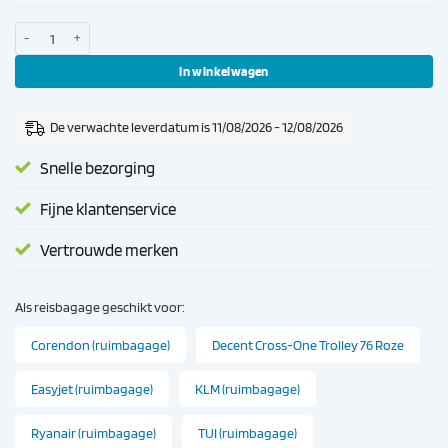
Donkerblauw
Decent Airmate Koffer 76cm Paars aantal
In winkelwagen
De verwachte leverdatum is 11/08/2026 - 12/08/2026
Snelle bezorging
Fijne klantenservice
Vertrouwde merken
Als reisbagage geschikt voor:
Corendon (ruimbagage)
Decent Cross-One Trolley 76 Roze
Easyjet (ruimbagage)
KLM (ruimbagage)
Ryanair (ruimbagage)
TUI (ruimbagage)