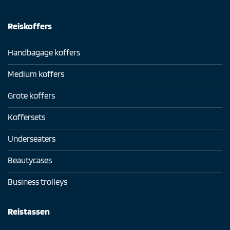
Reiskoffers
Handbagage koffers
Medium koffers
Grote koffers
Koffersets
Underseaters
Beautycases
Business trolleys
Reistassen