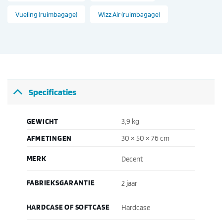
Vueling (ruimbagage)
Wizz Air (ruimbagage)
Specificaties
GEWICHT
3,9 kg
AFMETINGEN
30 × 50 × 76 cm
MERK
Decent
FABRIEKSGARANTIE
2 jaar
HARDCASE OF SOFTCASE
Hardcase