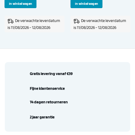
In winkelwagen
In winkelwagen
De verwachte leverdatum
De verwachte leverdatum
is 11/08/2026 - 12/08/2026
is 11/08/2026 - 12/08/2026
Gratis levering vanaf €39
Fijne klantenservice
14 dagen retourneren
2 jaar garantie