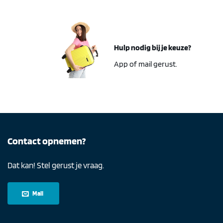
Hulp nodig bij je keuze?
App of mail gerust.
Contact opnemen?
Dat kan! Stel gerust je vraag.
Mail