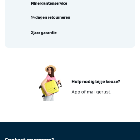
Fijne klantenservice
14 dagen retourneren
2 jaar garantie
Hulp nodig bij je keuze?
App of mail gerust.
Contact opnemen?