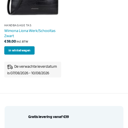
HANDBAGAGE TAS
Wimona Liona Werk/Schooltas
Zwart
€
59,00
incl. BTW
In winkelwagen
De verwachte leverdatum
is 07/08/2026 - 10/08/2026
Gratis levering vanaf €39