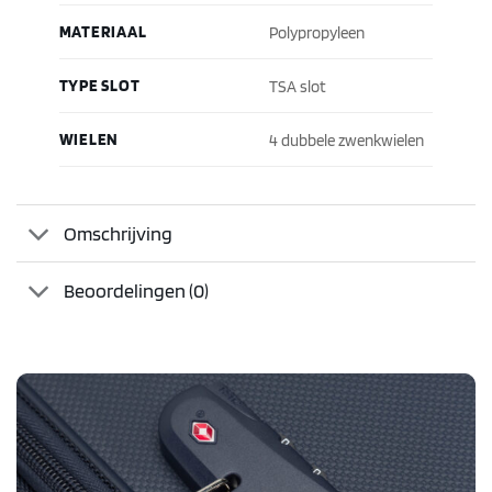
MATERIAAL
Polypropyleen
TYPE SLOT
TSA slot
WIELEN
4 dubbele zwenkwielen
Omschrijving
Beoordelingen (0)