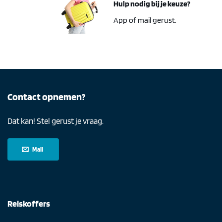
Hulp nodig bij je keuze?
App of mail gerust.
Contact opnemen?
Dat kan! Stel gerust je vraag.
Mail
Reiskoffers