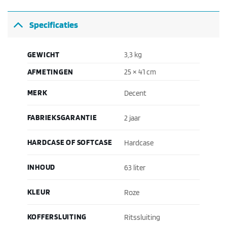
Specificaties
GEWICHT
3,3 kg
AFMETINGEN
25 × 41 cm
MERK
Decent
FABRIEKSGARANTIE
2 jaar
HARDCASE OF SOFTCASE
Hardcase
INHOUD
63 liter
KLEUR
Roze
KOFFERSLUITING
Ritssluiting