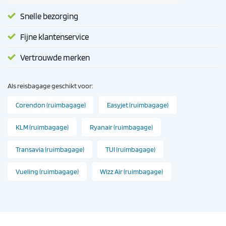
Snelle bezorging
Fijne klantenservice
Vertrouwde merken
Als reisbagage geschikt voor:
Corendon (ruimbagage)
Easyjet (ruimbagage)
KLM (ruimbagage)
Ryanair (ruimbagage)
Transavia (ruimbagage)
TUI (ruimbagage)
Vueling (ruimbagage)
Wizz Air (ruimbagage)