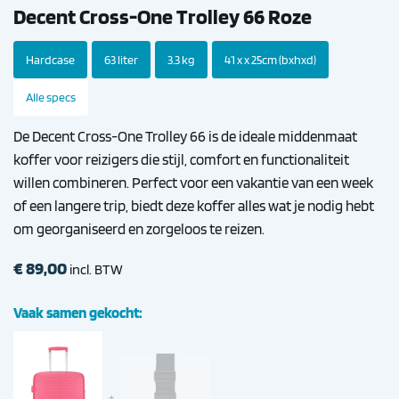
Decent Cross-One Trolley 66 Roze
Hardcase
63 liter
3.3 kg
41 x x 25cm (bxhxd)
Alle specs
De Decent Cross-One Trolley 66 is de ideale middenmaat
koffer voor reizigers die stijl, comfort en functionaliteit
willen combineren. Perfect voor een vakantie van een week
of een langere trip, biedt deze koffer alles wat je nodig hebt
om georganiseerd en zorgeloos te reizen.
€
89,00
incl. BTW
Vaak samen gekocht: