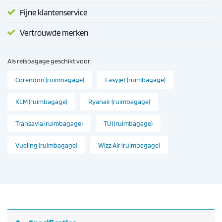
Fijne klantenservice
Vertrouwde merken
Als reisbagage geschikt voor:
Corendon (ruimbagage)
Easyjet (ruimbagage)
KLM (ruimbagage)
Ryanair (ruimbagage)
Transavia (ruimbagage)
TUI (ruimbagage)
Vueling (ruimbagage)
Wizz Air (ruimbagage)