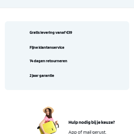
Gratis levering vanaf €39
Fijne klantenservice
14 dagen retourneren
2 jaar garantie
Hulp nodig bij je keuze?
App of mail gerust.