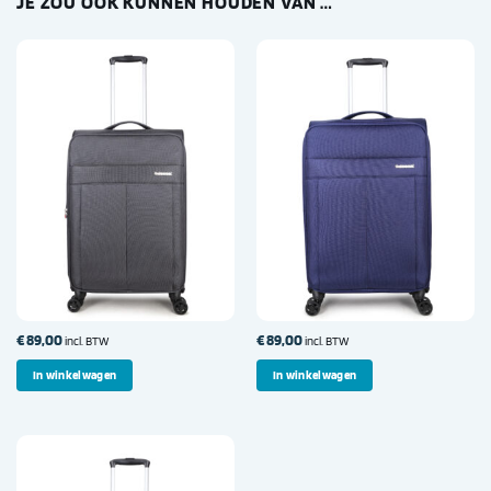
JE ZOU OOK KUNNEN HOUDEN VAN …
€
89,00
€
89,00
incl. BTW
incl. BTW
In winkelwagen
In winkelwagen