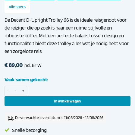
Alle specs
De Decent D-Upright Trolley 66 is de ideale reisgenoot voor
de reiziger die op zoek is naar een ruime, stijlvolle en
robuuste koffer. Met een perfecte balans tussen design en
functionaliteit biedt deze trolley alles wat je nodig hebt voor
een zorgeloze reis.
€
89,00
incl. BTW
Vaak samen gekocht:
Decent D-Upright Trolley 66 Rood aantal
In winkelwagen
De verwachte leverdatum is 11/08/2026 - 12/08/2026
Snelle bezorging