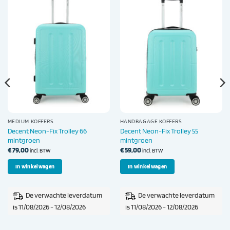
MEDIUM KOFFERS
HANDBAGAGE KOFFERS
Decent Neon-Fix Trolley 66
Decent Neon-Fix Trolley 55
mintgroen
mintgroen
€
79,00
€
59,00
incl. BTW
incl. BTW
In winkelwagen
In winkelwagen
De verwachte leverdatum
De verwachte leverdatum
is 11/08/2026 - 12/08/2026
is 11/08/2026 - 12/08/2026