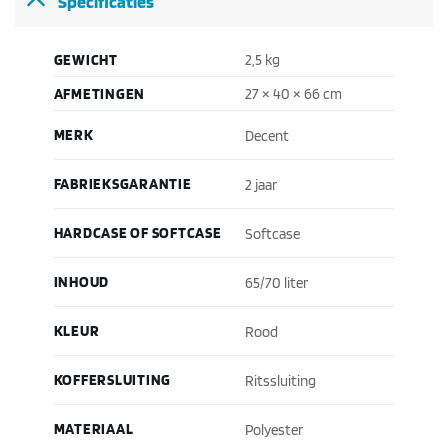
Specificaties
GEWICHT
2,5 kg
AFMETINGEN
27 × 40 × 66 cm
MERK
Decent
FABRIEKSGARANTIE
2 jaar
HARDCASE OF SOFTCASE
Softcase
INHOUD
65/70 liter
KLEUR
Rood
KOFFERSLUITING
Ritssluiting
MATERIAAL
Polyester