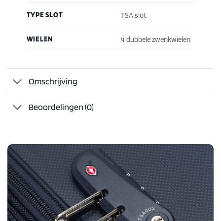
TYPE SLOT
TSA slot
WIELEN
4 dubbele zwenkwielen
Omschrijving
Beoordelingen (0)