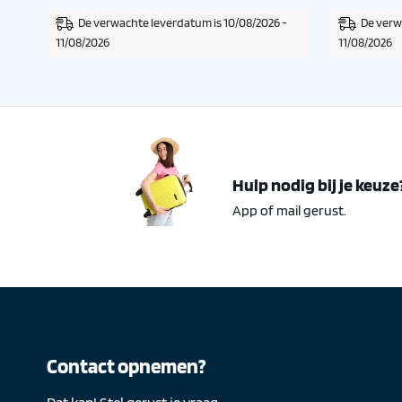
-
De verwachte leverdatum is 10/08/2026 -
De verw
11/08/2026
11/08/2026
Hulp nodig bij je keuze
App of mail gerust.
Contact opnemen?