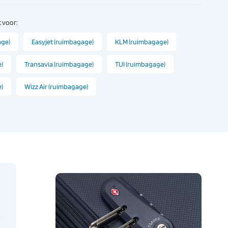
 voor:
age)
Easyjet (ruimbagage)
KLM (ruimbagage)
)
Transavia (ruimbagage)
TUI (ruimbagage)
)
Wizz Air (ruimbagage)