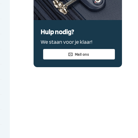
Hulp nodig?
We staan voor je klaar!
Mail ons