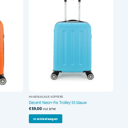
HANDBAGAGE KOFFERS
Decent Neon-Fix Trolley 55 blauw
€
59,00
incl. BTW
In winkelwagen