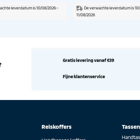
achte leverdatum is 10/08/2026 -
De verwachte leverdatum is 10
11/08/2026
Gratis levering vanaf €39
?
Fijne klantenservice
Reiskoffers
Tasse
Handtas