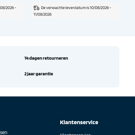
/08/2026 -
De verwachte leverdatum is 10/08/2026 -
11/08/2026
14 dagen retourneren
2 jaar garantie
n
Klantenservice
sen