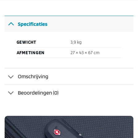
Specificaties
GEWICHT
3,9 kg
AFMETINGEN
27 × 43 × 67 cm
Omschrijving
Beoordelingen (0)