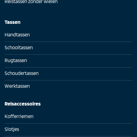
Reistassen zonder wielen
Tassen
Handtassen
Schooltassen
Rugtassen
Schoudertassen
Werktassen
Reisaccessoires
Kofferriemen
Slotjes