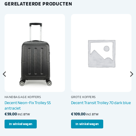
GERELATEERDE PRODUCTEN
HANDBAGAGE KOFFERS
GROTE KOFFERS
Decent Neon-Fix Trolley 55
Decent Transit Trolley 70 dark blue
antraciet
€
59,00
€
109,00
incl. BTW
incl. BTW
In winkelwagen
In winkelwagen