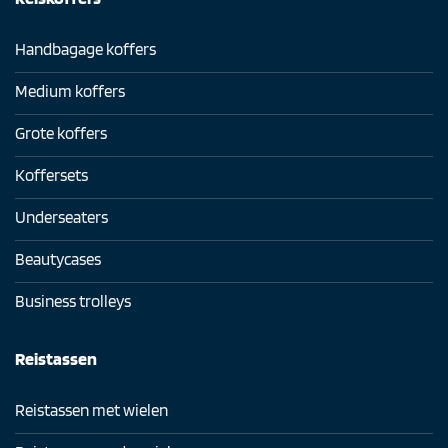
Handbagage koffers
Medium koffers
Grote koffers
Koffersets
Underseaters
Beautycases
Business trolleys
Reistassen
Reistassen met wielen