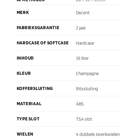
MERK
Decent
FABRIEKSGARANTIE
2 jaar
HARDCASE OF SOFTCASE
Hardcase
INHOUD
35 liter
KLEUR
Champagne
KOFFERSLUITING
Ritssluiting
MATERIAAL
ABS
TYPE SLOT
TSA slot
WIELEN
4 dubbele zwenkwielen