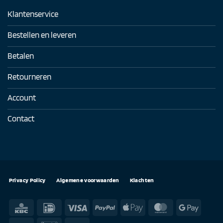
Klantenservice
Bestellen en leveren
Betalen
Retourneren
Account
Contact
Privacy Policy
Algemene voorwaarden
Klachten
KBC
IDeal
Visa
PayPal
Apple
MasterCard
Google
Pay
Pay