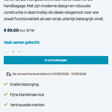
handbagage. Met zijn moderne design en robuuste
constructie is deze trolley de ideale reisgenoot voor wie
zowel functionaliteit als een strak uiterlijk belangrijk vindt.
€
69,00
incl. BTW
Vaak samen gekocht:
Decent Paradiso Trolley 55/35 Champagne aantal
In winkelwagen
De verwachte leverdatum is 10/08/2026 - 11/08/2026
Snelle bezorging
Fijne klantenservice
Vertrouwde merken