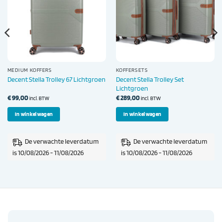
MEDIUM KOFFERS
KOFFERSETS
Decent Stella Trolley Set
Decent Stella Trolley 67 Lichtgroen
Lichtgroen
€
99,00
€
289,00
incl. BTW
incl. BTW
In winkelwagen
In winkelwagen
De verwachte leverdatum
De verwachte leverdatum
is 10/08/2026 - 11/08/2026
is 10/08/2026 - 11/08/2026