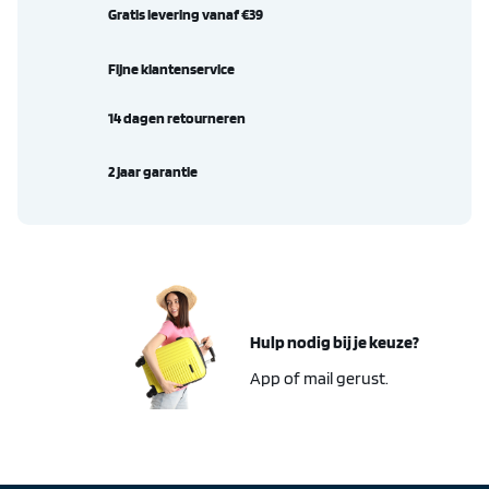
Gratis levering vanaf €39
Fijne klantenservice
14 dagen retourneren
2 jaar garantie
Hulp nodig bij je keuze?
App of mail gerust.