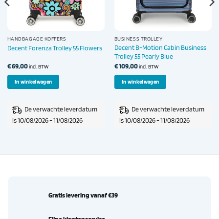
HANDBAGAGE KOFFERS
BUSINESS TROLLEY
Decent B-Motion Cabin Business
Decent Forenza Trolley 55 Flowers
Trolley 55 Pearly Blue
€
69,00
€
109,00
incl. BTW
incl. BTW
In winkelwagen
In winkelwagen
De verwachte leverdatum
De verwachte leverdatum
is 10/08/2026 - 11/08/2026
is 10/08/2026 - 11/08/2026
Gratis levering vanaf €39
Fijne klantenservice