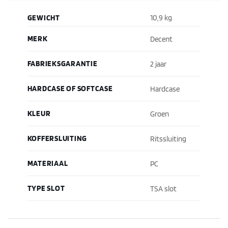
GEWICHT
10,9 kg
MERK
Decent
FABRIEKSGARANTIE
2 jaar
HARDCASE OF SOFTCASE
Hardcase
KLEUR
Groen
KOFFERSLUITING
Ritssluiting
MATERIAAL
PC
TYPE SLOT
TSA slot