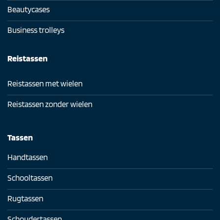
Beautycases
Business trolleys
Reistassen
Reistassen met wielen
Reistassen zonder wielen
Tassen
Handtassen
Schooltassen
Rugtassen
Schoudertassen