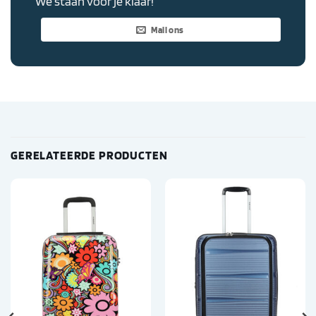
We staan voor je klaar!
Mail ons
GERELATEERDE PRODUCTEN