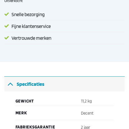
Uitverkocht
Snelle bezorging
Fijne klantenservice
Vertrouwde merken
Specificaties
GEWICHT
11,2 kg
MERK
Decent
FABRIEKSGARANTIE
2 jaar