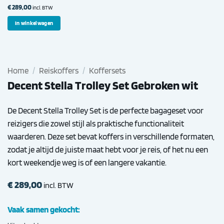
€
289,00
incl. BTW
In winkelwagen
Home
/
Reiskoffers
/
Koffersets
Decent Stella Trolley Set Gebroken wit
De Decent Stella Trolley Set is de perfecte bagageset voor
reizigers die zowel stijl als praktische functionaliteit
waarderen. Deze set bevat koffers in verschillende formaten,
zodat je altijd de juiste maat hebt voor je reis, of het nu een
kort weekendje weg is of een langere vakantie.
€
289,00
incl. BTW
Vaak samen gekocht: