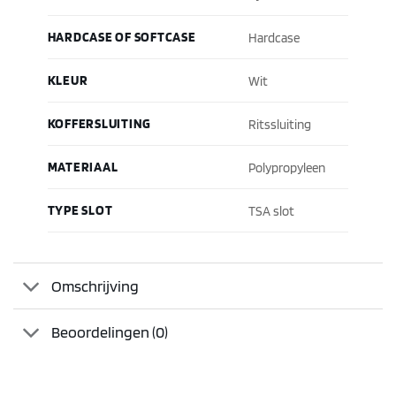
HARDCASE OF SOFTCASE
Hardcase
KLEUR
Wit
KOFFERSLUITING
Ritssluiting
MATERIAAL
Polypropyleen
TYPE SLOT
TSA slot
Omschrijving
Beoordelingen (0)