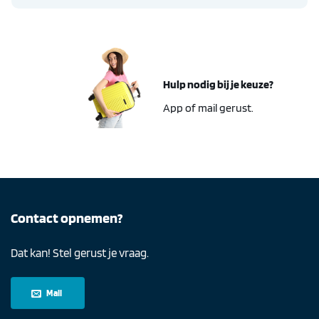
Hulp nodig bij je keuze?
App of mail gerust.
Contact opnemen?
Dat kan! Stel gerust je vraag.
Mail