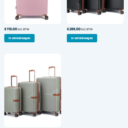
€
119,00
€
289,00
incl. BTW
incl. BTW
In winkelwagen
In winkelwagen