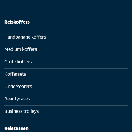
Reiskoffers
Handbagage koffers
Medium koffers
Grote koffers
Koffersets
Underseaters
Beautycases
Business trolleys
Reistassen