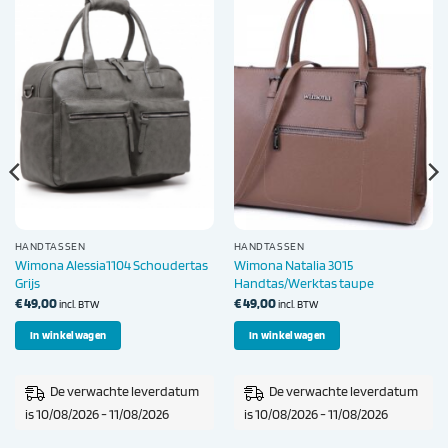
HANDTASSEN
HANDTASSEN
Wimona Alessia1104 Schoudertas
Wimona Natalia 3015
Grijs
Handtas/Werktas taupe
€
49,00
€
49,00
incl. BTW
incl. BTW
In winkelwagen
In winkelwagen
De verwachte leverdatum
De verwachte leverdatum
is 10/08/2026 - 11/08/2026
is 10/08/2026 - 11/08/2026