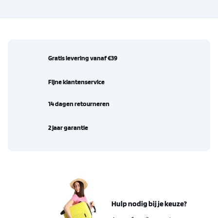
Gratis levering vanaf €39
Fijne klantenservice
14 dagen retourneren
2 jaar garantie
Hulp nodig bij je keuze?