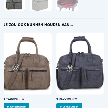
JE ZOU OOK KUNNEN HOUDEN VAN …
€
49,00
€
49,00
incl. BTW
incl. BTW
In winkelwagen
In winkelwagen