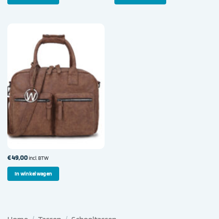
€
49,00
incl. BTW
In winkelwagen