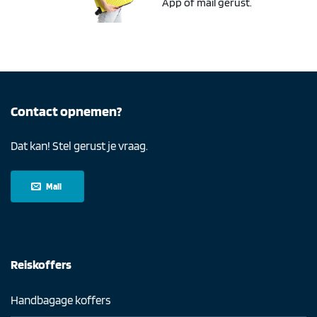
App of mail gerust.
Contact opnemen?
Dat kan! Stel gerust je vraag.
Mail
Reiskoffers
Handbagage koffers