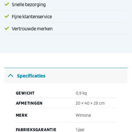
Snelle bezorging
Fijne klantenservice
Vertrouwde merken
Specificaties
GEWICHT
0,9 kg
AFMETINGEN
20 × 40 × 28 cm
MERK
Wimona
FABRIEKSGARANTIE
1 jaar