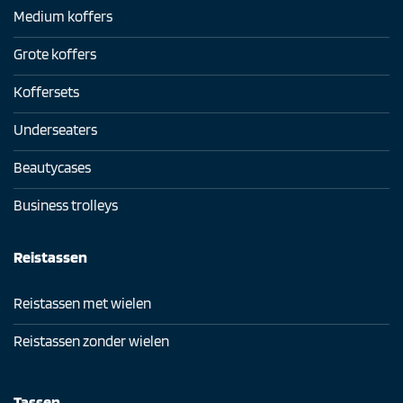
Medium koffers
Grote koffers
Koffersets
Underseaters
Beautycases
Business trolleys
Reistassen
Reistassen met wielen
Reistassen zonder wielen
Tassen