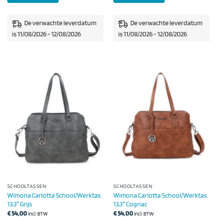
De verwachte leverdatum
De verwachte leverdatum
is 11/08/2026 - 12/08/2026
is 11/08/2026 - 12/08/2026
SCHOOLTASSEN
SCHOOLTASSEN
Wimona Carlotta School/Werktas
Wimona Carlotta School/Werktas
13,3″ Grijs
13,3″ Cognac
€
54,00
€
54,00
incl. BTW
incl. BTW