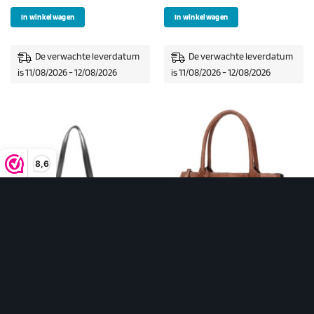
In winkelwagen
In winkelwagen
De verwachte leverdatum
De verwachte leverdatum
is 11/08/2026 - 12/08/2026
is 11/08/2026 - 12/08/2026
8,6
SCHOOLTASSEN
HANDTASSEN
Wimona Carlotta School/Werktas
Wimona Bambina Schoudertas