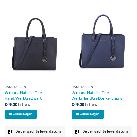
HANDTASSEN
HANDTASSEN
Wimona Natalia-One
Wimona Natalia-One
Hand/Werktas Zwart
Werk/Handtas Donkerblauw
€
49,00
€
49,00
incl. BTW
incl. BTW
In winkelwagen
In winkelwagen
De verwachte leverdatum
De verwachte leverdatum