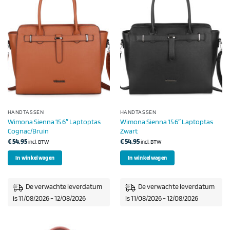
HANDTASSEN
HANDTASSEN
Wimona Sienna 15.6″ Laptoptas
Wimona Sienna 15.6″ Laptoptas
Cognac/Bruin
Zwart
€
54,95
€
54,95
incl. BTW
incl. BTW
In winkelwagen
In winkelwagen
De verwachte leverdatum
De verwachte leverdatum
is 11/08/2026 - 12/08/2026
is 11/08/2026 - 12/08/2026