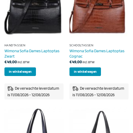
HANDTASSEN
SCHOOLTASSEN
Wimona Sofia Dames Laptoptas
Wimona Sofia Dames Laptoptas
Zwart
Cognac
€
49,00
€
49,00
incl. BTW
incl. BTW
In winkelwagen
In winkelwagen
De verwachte leverdatum
De verwachte leverdatum
is 11/08/2026 - 12/08/2026
is 11/08/2026 - 12/08/2026