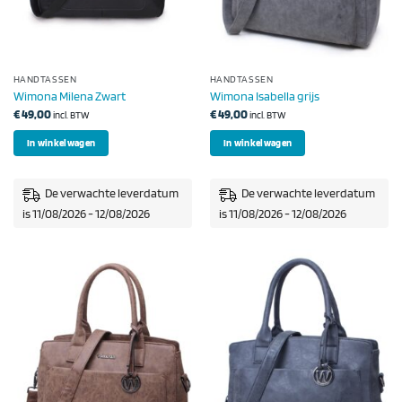
HANDTASSEN
HANDTASSEN
Wimona Milena Zwart
Wimona Isabella grijs
€
49,00
€
49,00
incl. BTW
incl. BTW
In winkelwagen
In winkelwagen
De verwachte leverdatum
De verwachte leverdatum
is 11/08/2026 - 12/08/2026
is 11/08/2026 - 12/08/2026