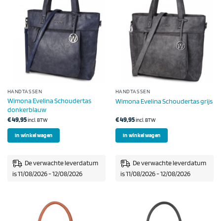
HANDTASSEN
HANDTASSEN
Wimona Evelina Schoudertas
Wimona Evelina Schoudertas grijs
donkerblauw
€
49,95
€
49,95
incl. BTW
incl. BTW
In winkelwagen
In winkelwagen
De verwachte leverdatum
De verwachte leverdatum
is 11/08/2026 - 12/08/2026
is 11/08/2026 - 12/08/2026