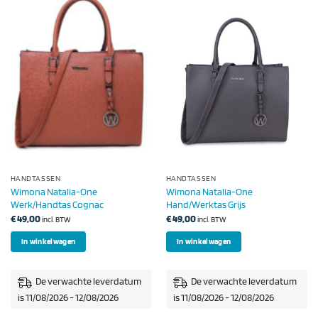
HANDTASSEN
HANDTASSEN
Wimona Natalia-One
Wimona Natalia-One
Werk/Handtas Cognac
Hand/Werktas Grijs
€
49,00
€
49,00
incl. BTW
incl. BTW
In winkelwagen
In winkelwagen
De verwachte leverdatum
De verwachte leverdatum
is 11/08/2026 - 12/08/2026
is 11/08/2026 - 12/08/2026