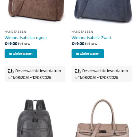
HANDTASSEN
HANDTASSEN
Wimona Isabella cognac
Wimona Isabella Zwart
€
49,00
€
49,00
incl. BTW
incl. BTW
In winkelwagen
In winkelwagen
De verwachte leverdatum
De verwachte leverdatum
is 11/08/2026 - 12/08/2026
is 11/08/2026 - 12/08/2026