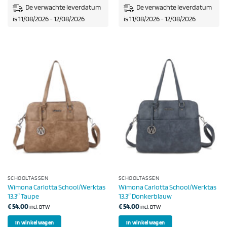
De verwachte leverdatum
De verwachte leverdatum
is 11/08/2026 - 12/08/2026
is 11/08/2026 - 12/08/2026
SCHOOLTASSEN
SCHOOLTASSEN
Wimona Carlotta School/Werktas
Wimona Carlotta School/Werktas
13,3″ Taupe
13,3″ Donkerblauw
€
54,00
€
54,00
incl. BTW
incl. BTW
In winkelwagen
In winkelwagen