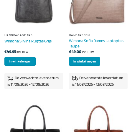
HANDBAGAGE TAS
HANDTASSEN
Wimona Sofia Dames Laptoptas
Wimona Silvina Rugtas Grijs
Taupe
€
49,95
€
49,00
incl. BTW
incl. BTW
In winkelwagen
In winkelwagen
De verwachte leverdatum
De verwachte leverdatum
is 11/08/2026 - 12/08/2026
is 11/08/2026 - 12/08/2026