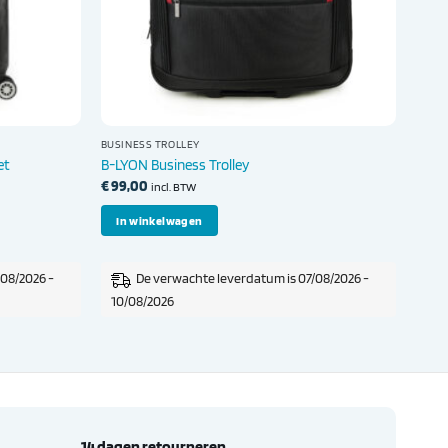
BUSINESS TROLLEY
et
B-LYON Business Trolley
€
99,00
incl. BTW
In winkelwagen
/08/2026 -
De verwachte leverdatum is 07/08/2026 -
10/08/2026
14 dagen retourneren