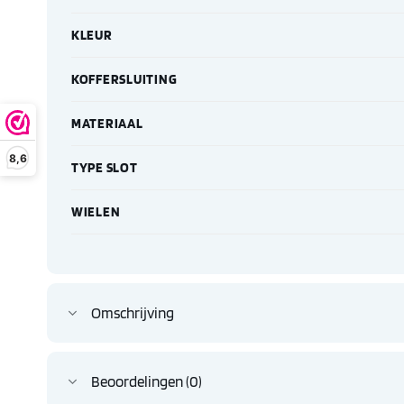
KLEUR
KOFFERSLUITING
MATERIAAL
8,6
TYPE SLOT
WIELEN
Omschrijving
Beoordelingen (0)