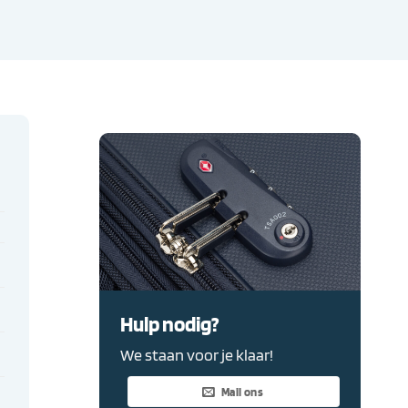
Hulp nodig?
We staan voor je klaar!
Mail ons