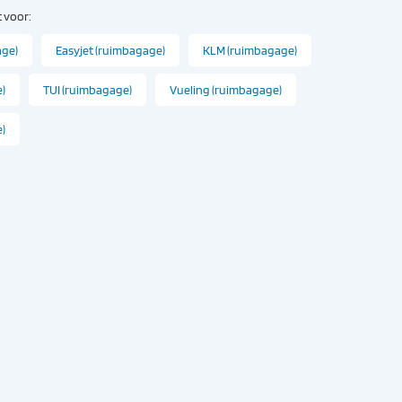
 voor:
age)
Easyjet (ruimbagage)
KLM (ruimbagage)
)
TUI (ruimbagage)
Vueling (ruimbagage)
e)