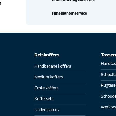
?
Fijne klantenservice
Reiskoffers
Tasse
Handtas
Handbagage koffers
Schoolt
Medium koffers
Rugtass
Grote koffers
Schoude
Koffersets
Werktas
Underseaters