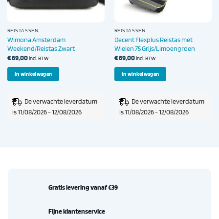
REISTASSEN
REISTASSEN
Wimona Amsterdam
Decent Flexplus Reistas met
Weekend/Reistas Zwart
Wielen 75 Grijs/Limoengroen
€
69,00
€
69,00
incl. BTW
incl. BTW
In winkelwagen
In winkelwagen
De verwachte leverdatum
De verwachte leverdatum
is 11/08/2026 - 12/08/2026
is 11/08/2026 - 12/08/2026
Gratis levering vanaf €39
Fijne klantenservice