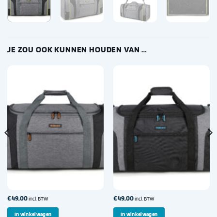
JE ZOU OOK KUNNEN HOUDEN VAN …
€
49,00
€
49,00
incl. BTW
incl. BTW
In winkelwagen
In winkelwagen