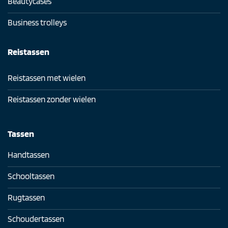
Beautycases
Business trolleys
Reistassen
Reistassen met wielen
Reistassen zonder wielen
Tassen
Handtassen
Schooltassen
Rugtassen
Schoudertassen