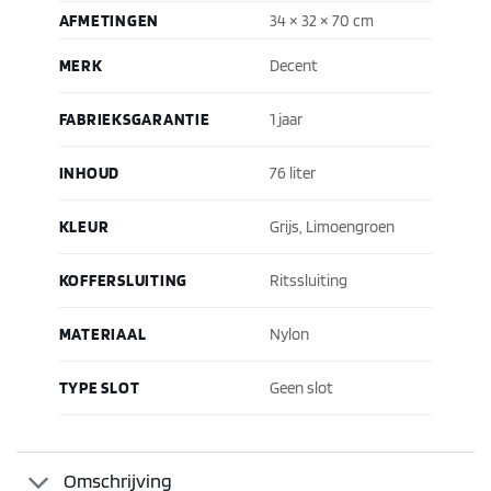
AFMETINGEN
34 × 32 × 70 cm
MERK
Decent
FABRIEKSGARANTIE
1 jaar
INHOUD
76 liter
KLEUR
Grijs, Limoengroen
KOFFERSLUITING
Ritssluiting
MATERIAAL
Nylon
TYPE SLOT
Geen slot
Omschrijving