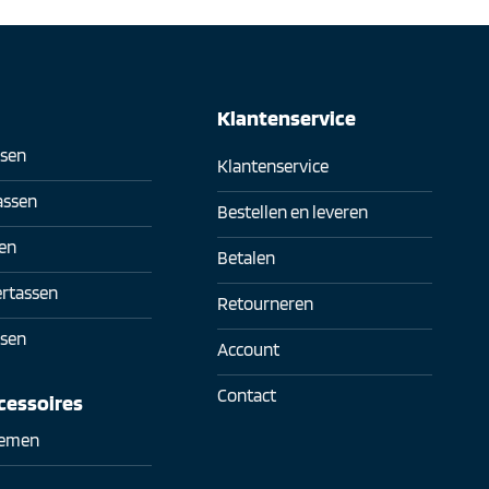
n
Klantenservice
sen
Klantenservice
assen
Bestellen en leveren
en
Betalen
rtassen
Retourneren
sen
Account
Contact
cessoires
iemen