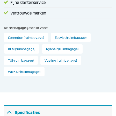
Fijne klantenservice
Vertrouwde merken
Als reisbagage geschikt voor:
Corendon (ruimbagage)
Easyjet (ruimbagage)
KLM (ruimbagage)
Ryanair (ruimbagage)
TUI (ruimbagage)
Vueling (ruimbagage)
Wizz Air (ruimbagage)
Specificaties