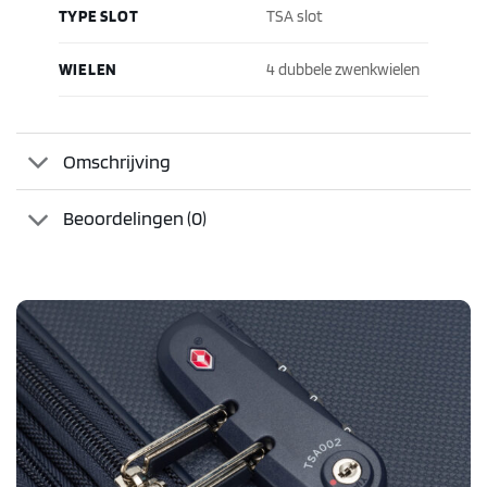
TYPE SLOT
TSA slot
WIELEN
4 dubbele zwenkwielen
Omschrijving
Beoordelingen (0)