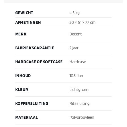
GEWICHT
4,5 kg
AFMETINGEN
30 × 51 × 77 cm
MERK
Decent
FABRIEKSGARANTIE
2 jaar
HARDCASE OF SOFTCASE
Hardcase
INHOUD
108 liter
KLEUR
Lichtgroen
KOFFERSLUITING
Ritssluiting
MATERIAAL
Polypropyleen