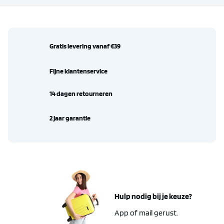
Gratis levering vanaf €39
Fijne klantenservice
14 dagen retourneren
2 jaar garantie
Hulp nodig bij je keuze?
App of mail gerust.