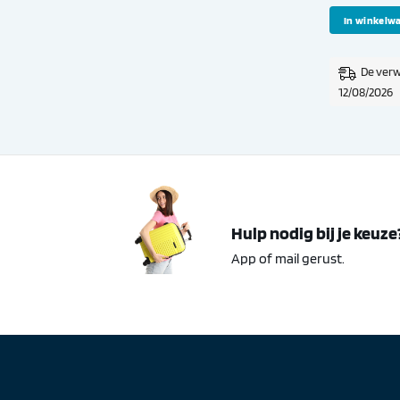
In winkelw
De verw
12/08/2026
Hulp nodig bij je keuze
App of mail gerust.