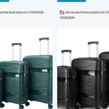
achte leverdatum is 11/08/2026 -
De verwachte leverdatum is 11/
12/08/2026