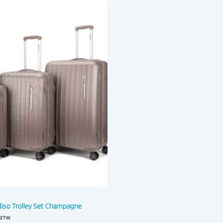
diso Trolley Set Champagne
. BTW