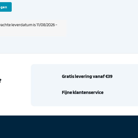
agen
achte leverdatum is 11/08/2026 -
Gratis levering vanaf €39
?
Fijne klantenservice