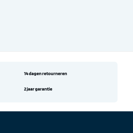
14 dagen retourneren
2 jaar garantie