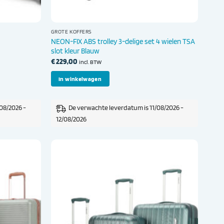
GROTE KOFFERS
NEON-FIX ABS trolley 3-delige set 4 wielen TSA
slot kleur Blauw
€
229,00
incl. BTW
In winkelwagen
08/2026 -
De verwachte leverdatum is 11/08/2026 -
12/08/2026