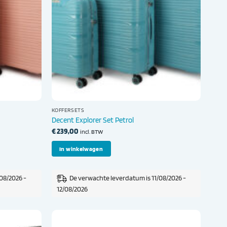
KOFFERSETS
Decent Explorer Set Petrol
€
239,00
incl. BTW
In winkelwagen
08/2026 -
De verwachte leverdatum is 11/08/2026 -
12/08/2026