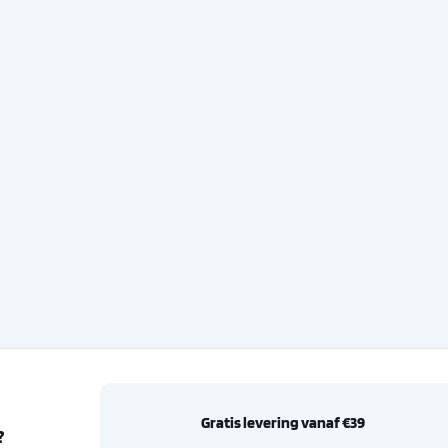
Gratis levering vanaf €39
?