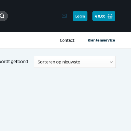
Login
€
0,00
Contact
Klantenservice
Gesorteerd
 wordt getoond
op
nieuwste