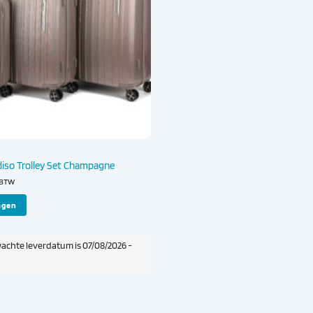
diso Trolley Set Champagne
. BTW
agen
achte leverdatum is 07/08/2026 -