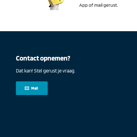
App of mail gerust.
Contact opnemen?
Dat kan! Stel gerust je vraag.
Mail