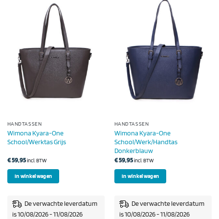
HANDTASSEN
HANDTASSEN
Wimona Kyara-One
Wimona Kyara-One
School/Werktas Grijs
School/Werk/Handtas
Donkerblauw
€
59,95
€
59,95
incl. BTW
incl. BTW
In winkelwagen
In winkelwagen
De verwachte leverdatum
De verwachte leverdatum
is 10/08/2026 - 11/08/2026
is 10/08/2026 - 11/08/2026