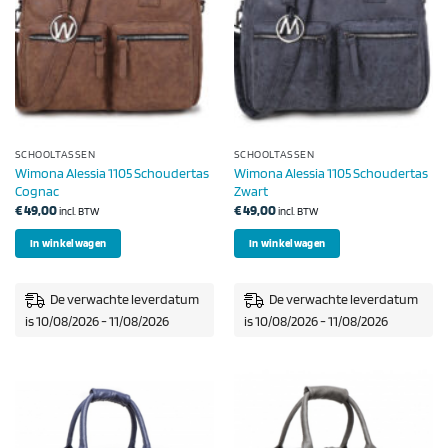
SCHOOLTASSEN
SCHOOLTASSEN
Wimona Alessia 1105 Schoudertas
Wimona Alessia 1105 Schoudertas
Cognac
Zwart
€
49,00
€
49,00
incl. BTW
incl. BTW
In winkelwagen
In winkelwagen
De verwachte leverdatum
De verwachte leverdatum
is 10/08/2026 - 11/08/2026
is 10/08/2026 - 11/08/2026