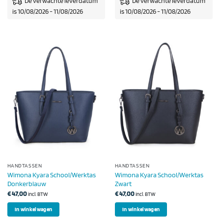
De verwachte leverdatum
De verwachte leverdatum
is 10/08/2026 - 11/08/2026
is 10/08/2026 - 11/08/2026
HANDTASSEN
HANDTASSEN
Wimona Kyara School/Werktas
Wimona Kyara School/Werktas
Donkerblauw
Zwart
€
47,00
€
47,00
incl. BTW
incl. BTW
In winkelwagen
In winkelwagen