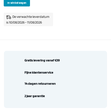
In winkelwagen
De verwachte leverdatum
is 10/08/2026 - 11/08/2026
Gratis levering vanaf €39
Fijne klantenservice
14 dagen retourneren
2 jaar garantie