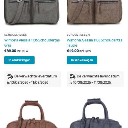
SCHOOLTASSEN
SCHOOLTASSEN
Wimona Alessia 1105 Schoudertas
Wimona Alessia 1105 Schoudertas
Grijs
Taupe
€
49,00
€
49,00
incl. BTW
incl. BTW
In winkelwagen
In winkelwagen
De verwachte leverdatum
De verwachte leverdatum
is 10/08/2026 - 11/08/2026
is 10/08/2026 - 11/08/2026