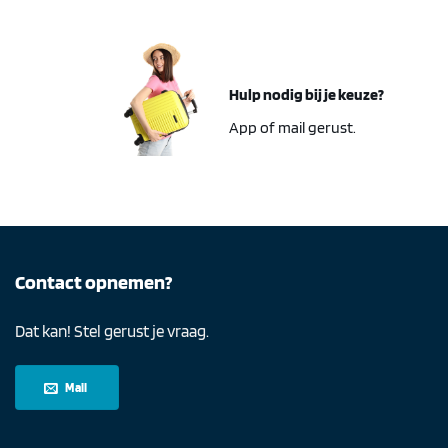
Hulp nodig bij je keuze?
App of mail gerust.
Contact opnemen?
Dat kan! Stel gerust je vraag.
Mail