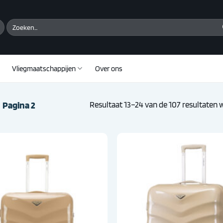
Zoeken
naar:
Vliegmaatschappijen
Over ons
Pagina 2
Resultaat 13–24 van de 107 resultaten