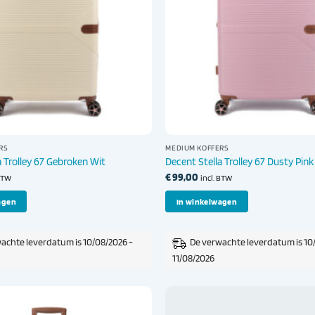
RS
MEDIUM KOFFERS
a Trolley 67 Gebroken Wit
Decent Stella Trolley 67 Dusty Pink
€
99,00
 BTW
incl. BTW
agen
In winkelwagen
achte leverdatum is 10/08/2026 -
De verwachte leverdatum is 10
11/08/2026