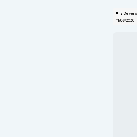
De verw
11/08/2026