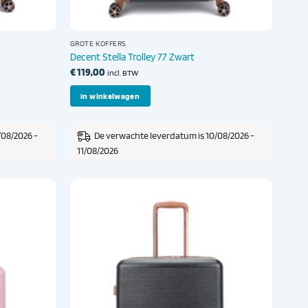
GROTE KOFFERS
Decent Stella Trolley 77 Zwart
€
119,00
incl. BTW
In winkelwagen
/08/2026 -
De verwachte leverdatum is 10/08/2026 -
11/08/2026