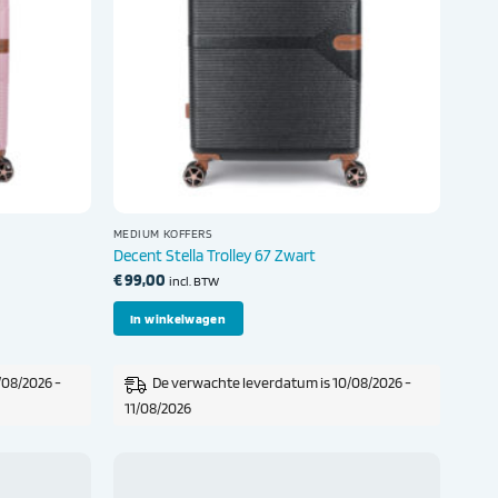
MEDIUM KOFFERS
Decent Stella Trolley 67 Zwart
€
99,00
incl. BTW
In winkelwagen
/08/2026 -
De verwachte leverdatum is 10/08/2026 -
11/08/2026