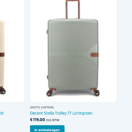
GROTE KOFFERS
wit
Decent Stella Trolley 77 Lichtgroen
€
119,00
incl. BTW
In winkelwagen