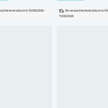
achte leverdatum is 10/08/2026 -
De verwachte leverdatum is 10
11/08/2026