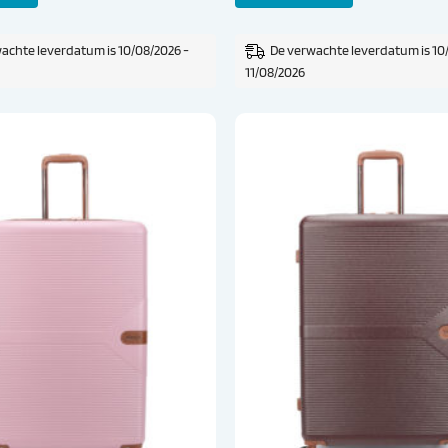
9,00.
€ 69,00.
€ 119,00.
€ 109,00.
achte leverdatum is 10/08/2026 -
De verwachte leverdatum is 10
11/08/2026