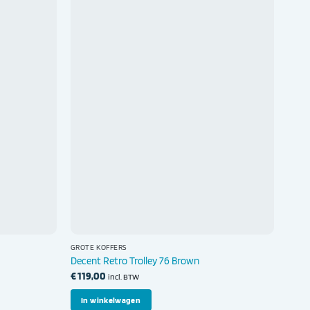
GROTE KOFFERS
Decent Retro Trolley 76 Brown
€
119,00
incl. BTW
In winkelwagen